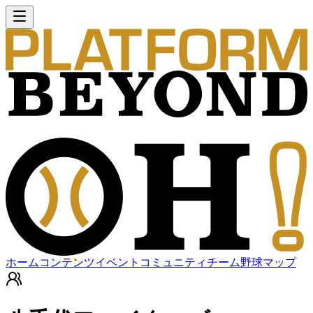
ホーム
コンテンツ
イベント
コミュニティ
チーム
野球マップ