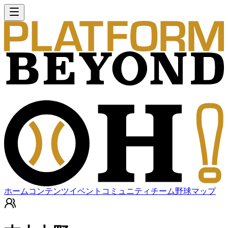
ホーム
コンテンツ
イベント
コミュニティ
チーム
野球マップ