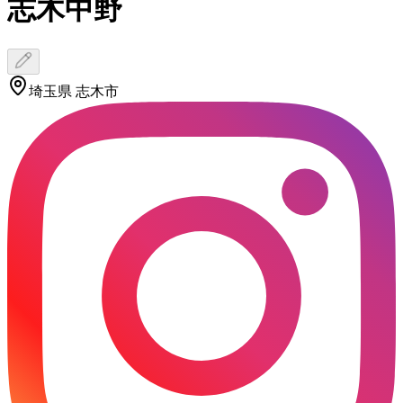
志木中野
埼玉県 志木市