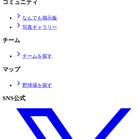
コミュニティ
なんでも掲示板
写真ギャラリー
チーム
チームを探す
マップ
野球場を探す
SNS公式