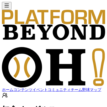
ホーム
コンテンツ
イベント
コミュニティ
チーム
野球マップ