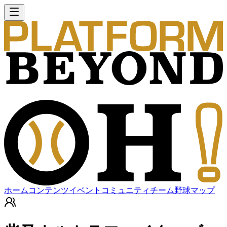
ホーム
コンテンツ
イベント
コミュニティ
チーム
野球マップ