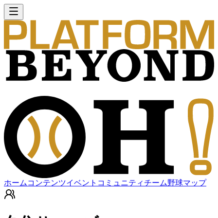
ホーム
コンテンツ
イベント
コミュニティ
チーム
野球マップ