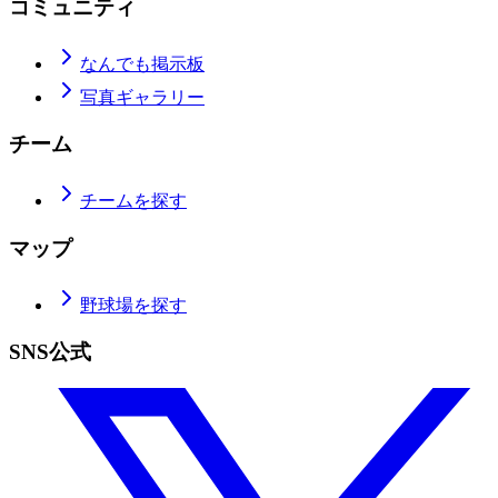
コミュニティ
なんでも掲示板
写真ギャラリー
チーム
チームを探す
マップ
野球場を探す
SNS公式