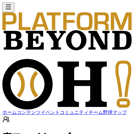
ホーム
コンテンツ
イベント
コミュニティ
チーム
野球マップ