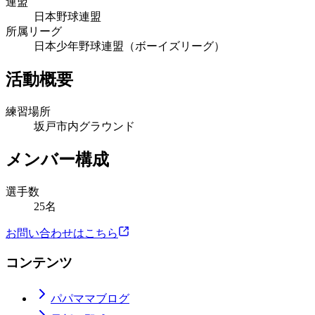
連盟
日本野球連盟
所属リーグ
日本少年野球連盟（ボーイズリーグ）
活動概要
練習場所
坂戸市内グラウンド
メンバー構成
選手数
25名
お問い合わせはこちら
コンテンツ
パパママブログ