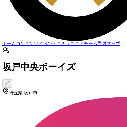
ホーム
コンテンツ
イベント
コミュニティ
チーム
野球マップ
坂戸中央ボーイズ
埼玉県 坂戸市