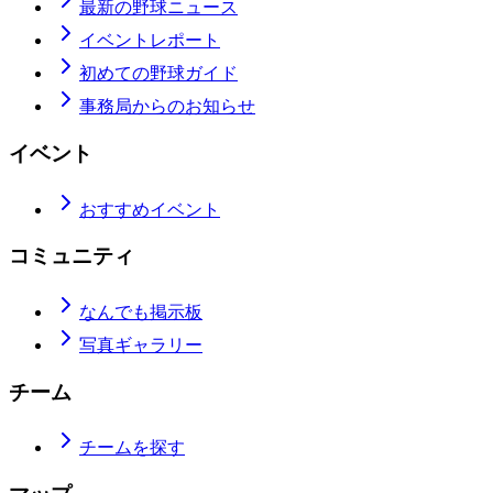
最新の野球ニュース
イベントレポート
初めての野球ガイド
事務局からのお知らせ
イベント
おすすめイベント
コミュニティ
なんでも掲示板
写真ギャラリー
チーム
チームを探す