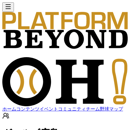
ホーム
コンテンツ
イベント
コミュニティ
チーム
野球マップ