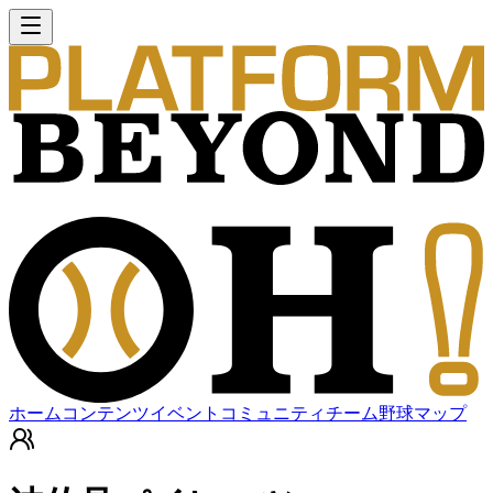
ホーム
コンテンツ
イベント
コミュニティ
チーム
野球マップ