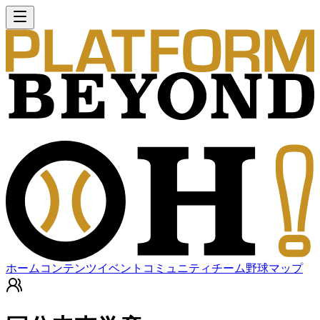
ホーム
コンテンツ
イベント
コミュニティ
チーム
野球マップ