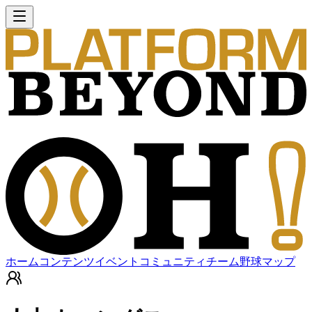
ホーム
コンテンツ
イベント
コミュニティ
チーム
野球マップ