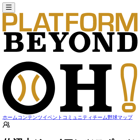
ホーム
コンテンツ
イベント
コミュニティ
チーム
野球マップ