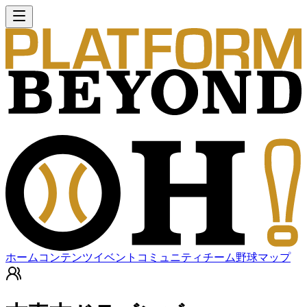
ホーム
コンテンツ
イベント
コミュニティ
チーム
野球マップ