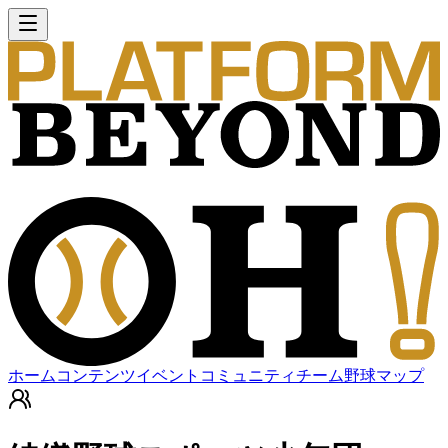
ホーム
コンテンツ
イベント
コミュニティ
チーム
野球マップ