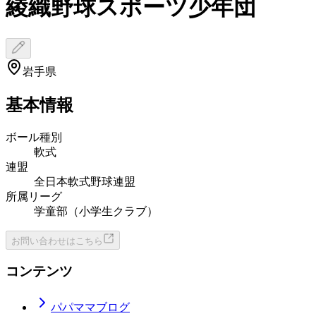
綾織野球スポーツ少年団
岩手県
基本情報
ボール種別
軟式
連盟
全日本軟式野球連盟
所属リーグ
学童部（小学生クラブ）
お問い合わせはこちら
コンテンツ
パパママブログ