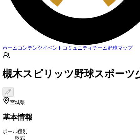
ホーム
コンテンツ
イベント
コミュニティ
チーム
野球マップ
槻木スピリッツ野球スポーツ
宮城県
基本情報
ボール種別
軟式