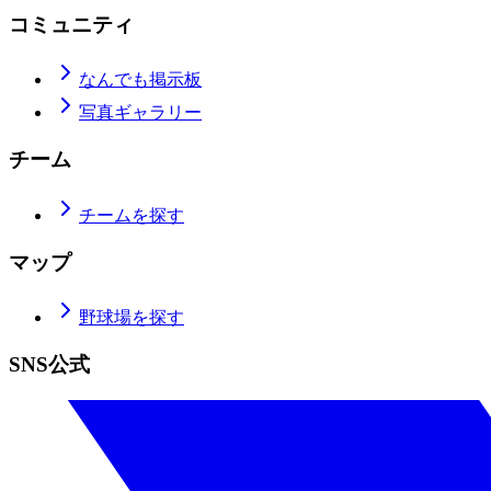
コミュニティ
なんでも掲示板
写真ギャラリー
チーム
チームを探す
マップ
野球場を探す
SNS公式