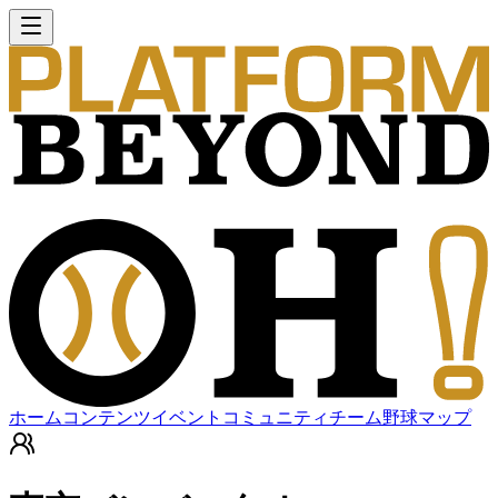
ホーム
コンテンツ
イベント
コミュニティ
チーム
野球マップ