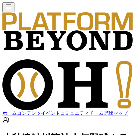
ホーム
コンテンツ
イベント
コミュニティ
チーム
野球マップ