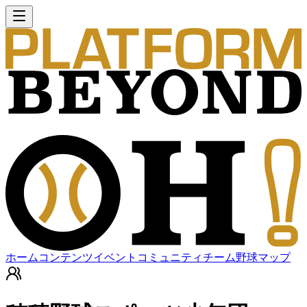
ホーム
コンテンツ
イベント
コミュニティ
チーム
野球マップ