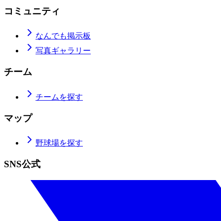
コミュニティ
なんでも掲示板
写真ギャラリー
チーム
チームを探す
マップ
野球場を探す
SNS公式