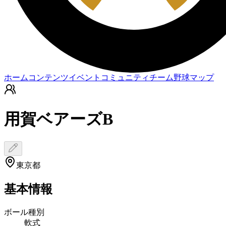
ホーム
コンテンツ
イベント
コミュニティ
チーム
野球マップ
用賀ベアーズB
東京都
基本情報
ボール種別
軟式