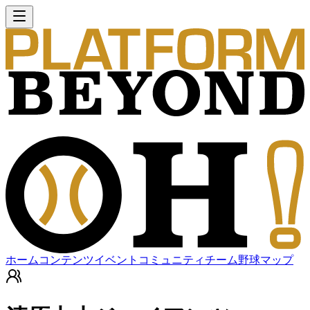
ホーム
コンテンツ
イベント
コミュニティ
チーム
野球マップ