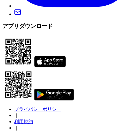
アプリダウンロード
プライバシーポリシー
｜
利用規約
｜