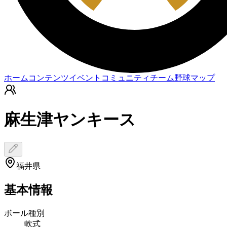
ホーム
コンテンツ
イベント
コミュニティ
チーム
野球マップ
麻生津ヤンキース
福井県
基本情報
ボール種別
軟式