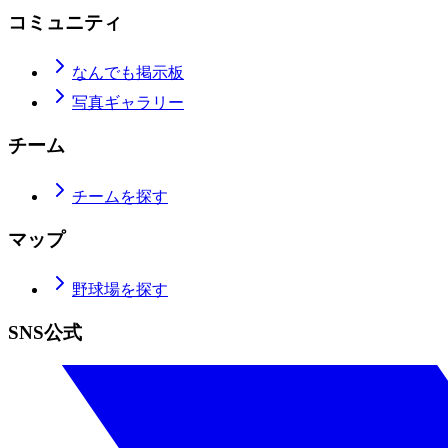
コミュニティ
なんでも掲示板
写真ギャラリー
チーム
チームを探す
マップ
野球場を探す
SNS公式