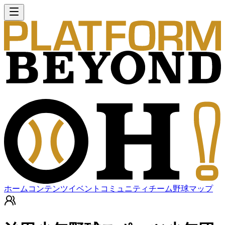
ホーム
コンテンツ
イベント
コミュニティ
チーム
野球マップ