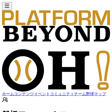
ホーム
コンテンツ
イベント
コミュニティ
チーム
野球マップ