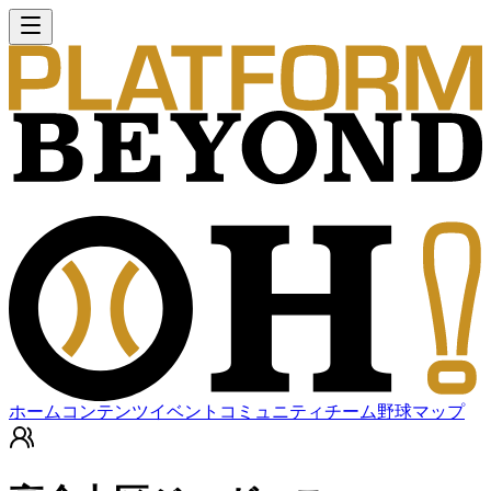
ホーム
コンテンツ
イベント
コミュニティ
チーム
野球マップ