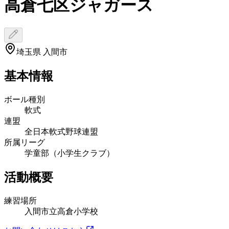
高倉七区ジャガース
埼玉県 入間市
基本情報
ボール種別
軟式
連盟
全日本軟式野球連盟
所属リーグ
学童部（小学生クラブ）
活動概要
練習場所
入間市立高倉小学校