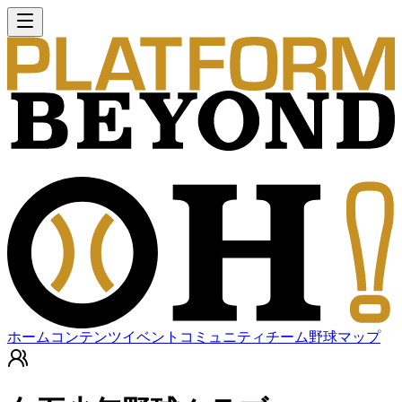
ホーム
コンテンツ
イベント
コミュニティ
チーム
野球マップ