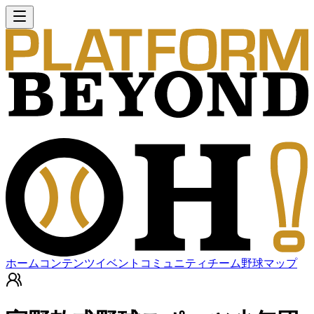
ホーム
コンテンツ
イベント
コミュニティ
チーム
野球マップ