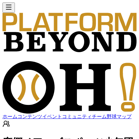
ホーム
コンテンツ
イベント
コミュニティ
チーム
野球マップ