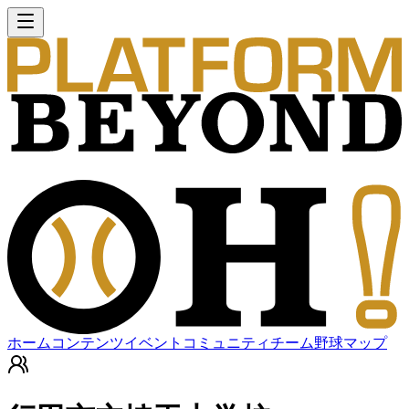
ホーム
コンテンツ
イベント
コミュニティ
チーム
野球マップ