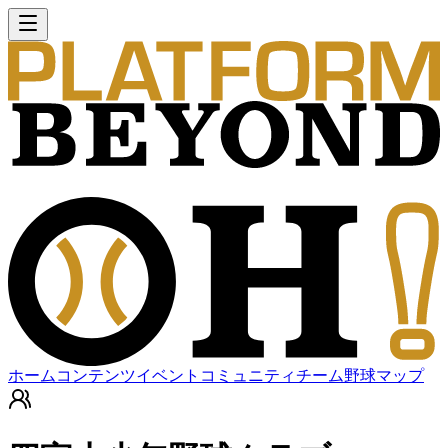
ホーム
コンテンツ
イベント
コミュニティ
チーム
野球マップ