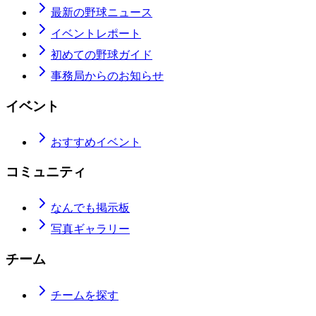
最新の野球ニュース
イベントレポート
初めての野球ガイド
事務局からのお知らせ
イベント
おすすめイベント
コミュニティ
なんでも掲示板
写真ギャラリー
チーム
チームを探す