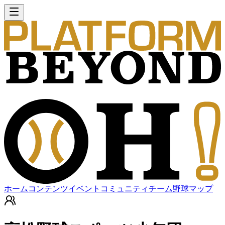
ホーム
コンテンツ
イベント
コミュニティ
チーム
野球マップ