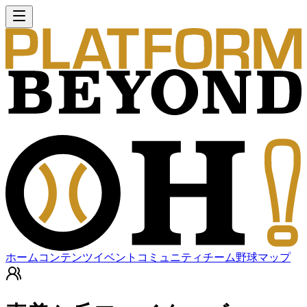
ホーム
コンテンツ
イベント
コミュニティ
チーム
野球マップ