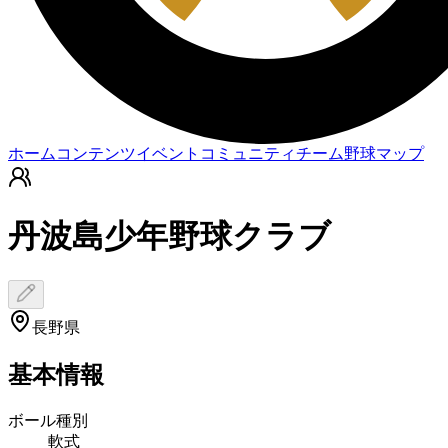
ホーム
コンテンツ
イベント
コミュニティ
チーム
野球マップ
丹波島少年野球クラブ
長野県
基本情報
ボール種別
軟式