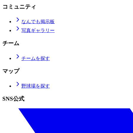
コミュニティ
なんでも掲示板
写真ギャラリー
チーム
チームを探す
マップ
野球場を探す
SNS公式