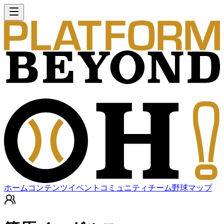
ホーム
コンテンツ
イベント
コミュニティ
チーム
野球マップ