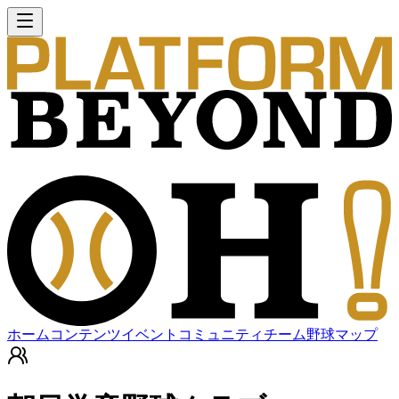
ホーム
コンテンツ
イベント
コミュニティ
チーム
野球マップ