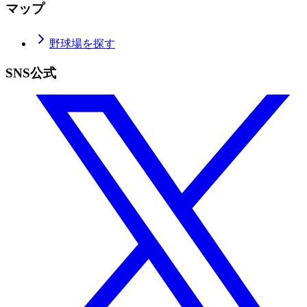
マップ
野球場を探す
SNS公式