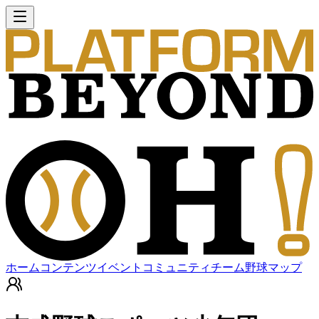
ホーム
コンテンツ
イベント
コミュニティ
チーム
野球マップ