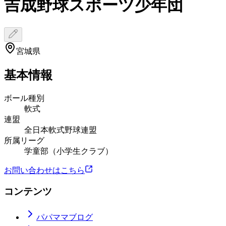
吉成野球スポーツ少年団
宮城県
基本情報
ボール種別
軟式
連盟
全日本軟式野球連盟
所属リーグ
学童部（小学生クラブ）
お問い合わせはこちら
コンテンツ
パパママブログ