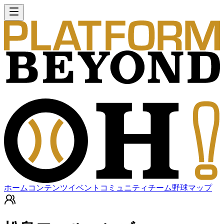
ホーム
コンテンツ
イベント
コミュニティ
チーム
野球マップ