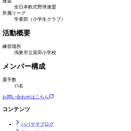
連盟
全日本軟式野球連盟
所属リーグ
学童部（小学生クラブ）
活動概要
練習場所
鴻巣市立箕田小学校
メンバー構成
選手数
15名
お問い合わせはこちら
コンテンツ
パパママブログ