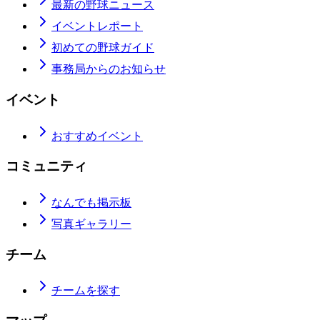
最新の野球ニュース
イベントレポート
初めての野球ガイド
事務局からのお知らせ
イベント
おすすめイベント
コミュニティ
なんでも掲示板
写真ギャラリー
チーム
チームを探す