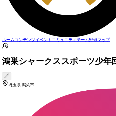
ホーム
コンテンツ
イベント
コミュニティ
チーム
野球マップ
鴻巣シャークススポーツ少年
埼玉県 鴻巣市