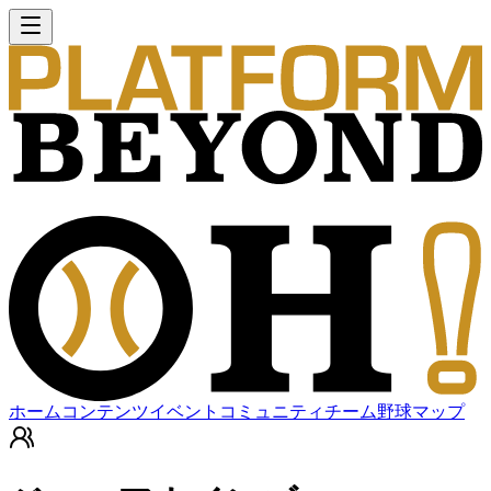
ホーム
コンテンツ
イベント
コミュニティ
チーム
野球マップ