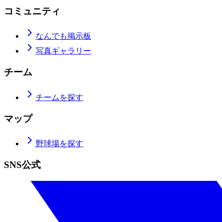
コミュニティ
なんでも掲示板
写真ギャラリー
チーム
チームを探す
マップ
野球場を探す
SNS公式