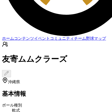
ホーム
コンテンツ
イベント
コミュニティ
チーム
野球マップ
友寄ムムクラーズ
沖縄県
基本情報
ボール種別
軟式