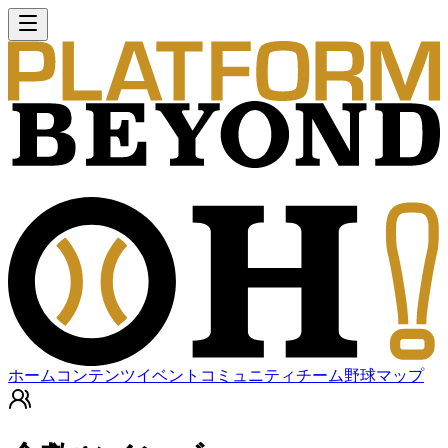
ホーム
コンテンツ
イベント
コミュニティ
チーム
野球マップ