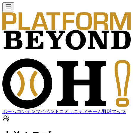
ホーム
コンテンツ
イベント
コミュニティ
チーム
野球マップ