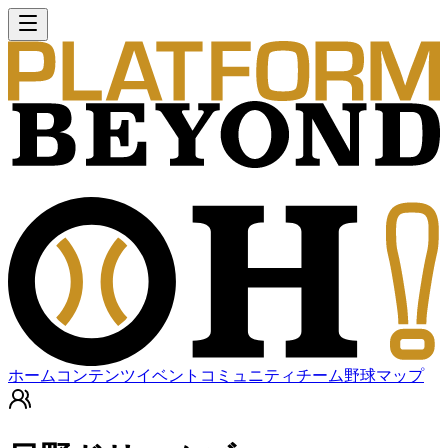
ホーム
コンテンツ
イベント
コミュニティ
チーム
野球マップ