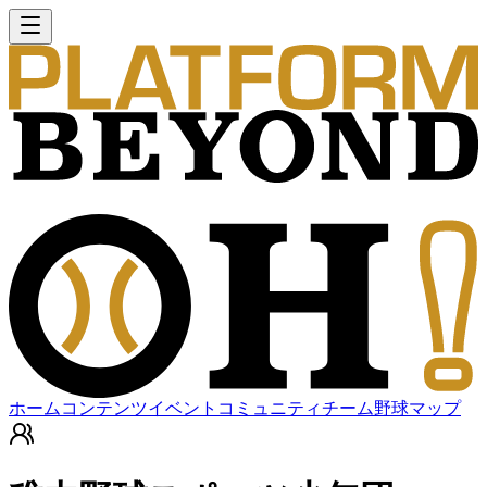
ホーム
コンテンツ
イベント
コミュニティ
チーム
野球マップ