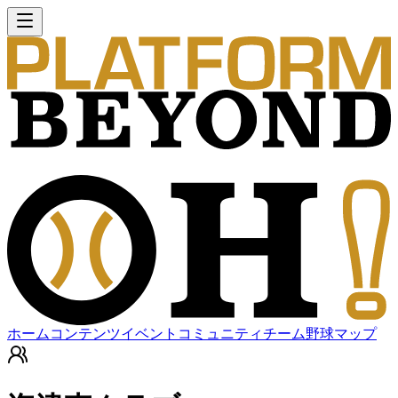
ホーム
コンテンツ
イベント
コミュニティ
チーム
野球マップ