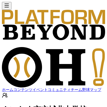
ホーム
コンテンツ
イベント
コミュニティ
チーム
野球マップ