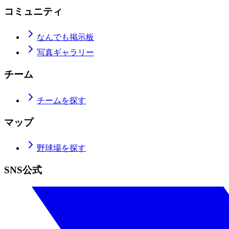
コミュニティ
なんでも掲示板
写真ギャラリー
チーム
チームを探す
マップ
野球場を探す
SNS公式