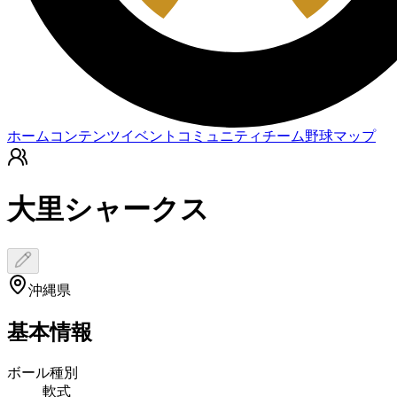
ホーム
コンテンツ
イベント
コミュニティ
チーム
野球マップ
大里シャークス
沖縄県
基本情報
ボール種別
軟式