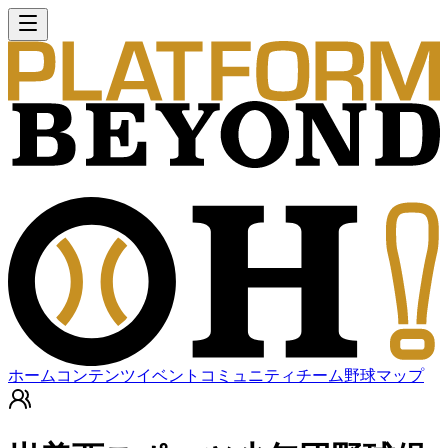
ホーム
コンテンツ
イベント
コミュニティ
チーム
野球マップ