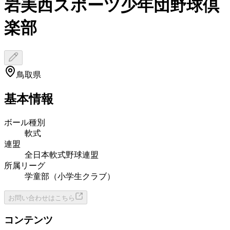
岩美西スポーツ少年団野球倶
楽部
鳥取県
基本情報
ボール種別
軟式
連盟
全日本軟式野球連盟
所属リーグ
学童部（小学生クラブ）
お問い合わせはこちら
コンテンツ