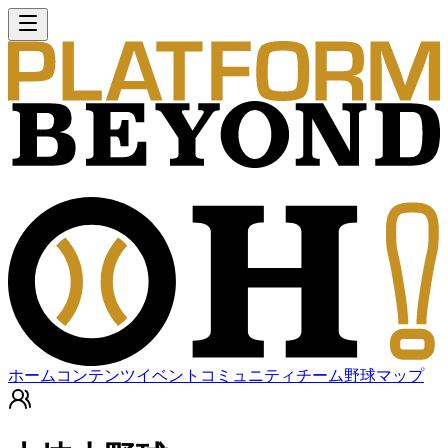
ホーム
コンテンツ
イベント
コミュニティ
チーム
野球マップ