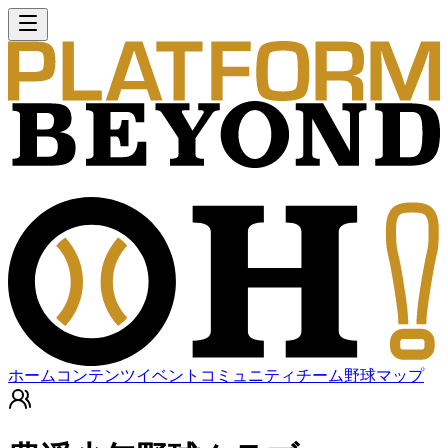
ホーム
コンテンツ
イベント
コミュニティ
チーム
野球マップ