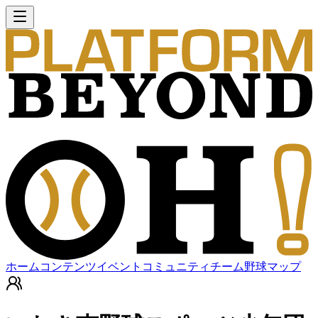
ホーム
コンテンツ
イベント
コミュニティ
チーム
野球マップ